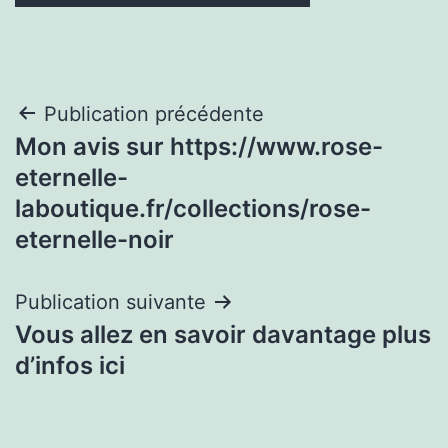
Navigation
Publication précédente
Mon avis sur https://www.rose-
de
eternelle-
l’article
laboutique.fr/collections/rose-
eternelle-noir
Publication suivante
Vous allez en savoir davantage plus
d’infos ici