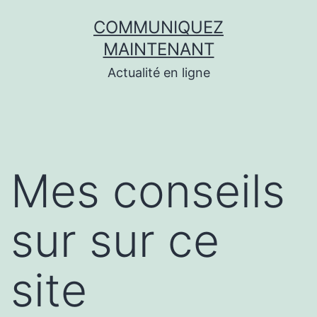
Aller
COMMUNIQUEZ
au
MAINTENANT
contenu
Actualité en ligne
Mes conseils
sur sur ce
site