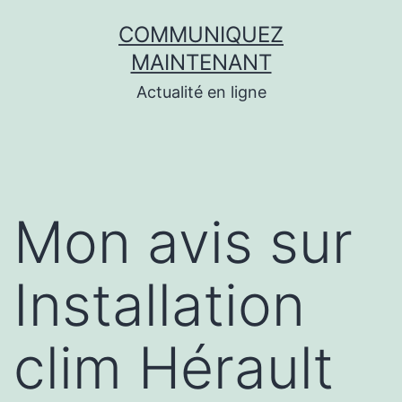
Aller
COMMUNIQUEZ
au
MAINTENANT
contenu
Actualité en ligne
Mon avis sur
Installation
clim Hérault