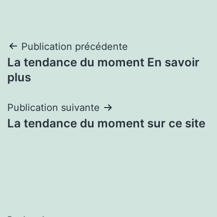
Navigation
Publication précédente
La tendance du moment En savoir
de
plus
l’article
Publication suivante
La tendance du moment sur ce site