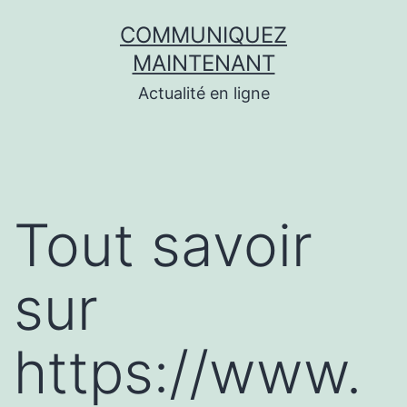
Aller
COMMUNIQUEZ
au
MAINTENANT
contenu
Actualité en ligne
Tout savoir
sur
https://www.