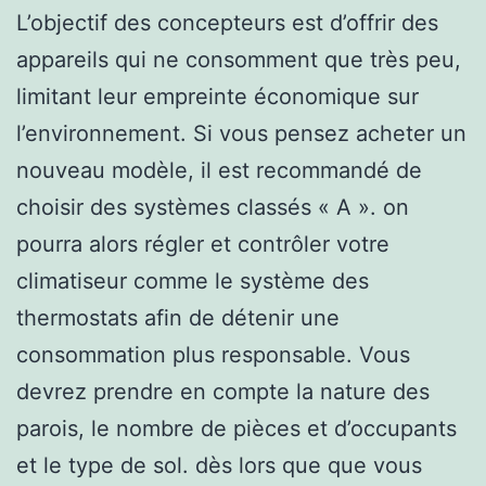
L’objectif des concepteurs est d’offrir des
appareils qui ne consomment que très peu,
limitant leur empreinte économique sur
l’environnement. Si vous pensez acheter un
nouveau modèle, il est recommandé de
choisir des systèmes classés « A ». on
pourra alors régler et contrôler votre
climatiseur comme le système des
thermostats afin de détenir une
consommation plus responsable. Vous
devrez prendre en compte la nature des
parois, le nombre de pièces et d’occupants
et le type de sol. dès lors que que vous