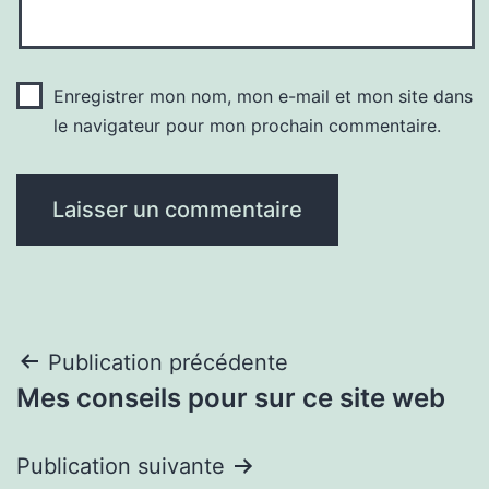
Enregistrer mon nom, mon e-mail et mon site dans
le navigateur pour mon prochain commentaire.
Navigation
Publication précédente
Mes conseils pour sur ce site web
de
l’article
Publication suivante