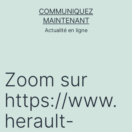
Aller
COMMUNIQUEZ
au
MAINTENANT
contenu
Actualité en ligne
Zoom sur
https://www.
herault-