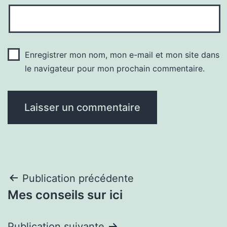
Enregistrer mon nom, mon e-mail et mon site dans
le navigateur pour mon prochain commentaire.
Navigation
Publication précédente
Mes conseils sur ici
de
Publication suivante