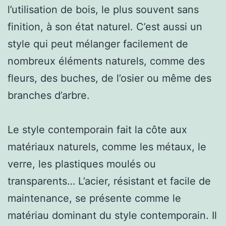
l’utilisation de bois, le plus souvent sans
finition, à son état naturel. C’est aussi un
style qui peut mélanger facilement de
nombreux éléments naturels, comme des
fleurs, des buches, de l’osier ou même des
branches d’arbre.
Le style contemporain fait la côte aux
matériaux naturels, comme les métaux, le
verre, les plastiques moulés ou
transparents… L’acier, résistant et facile de
maintenance, se présente comme le
matériau dominant du style contemporain. Il