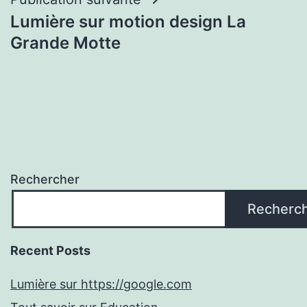
l’article
Lumière sur motion design La
Grande Motte
Rechercher
Recherc
Recent Posts
Lumière sur https://google.com