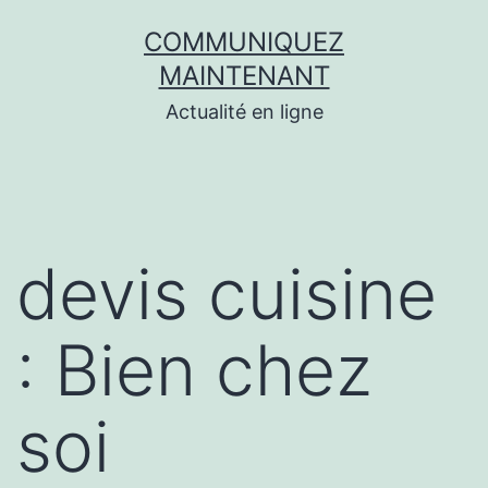
Aller
COMMUNIQUEZ
au
MAINTENANT
contenu
Actualité en ligne
devis cuisine
: Bien chez
soi