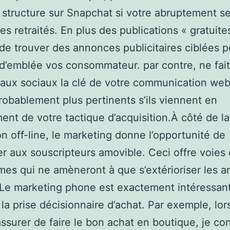
 structure sur Snapchat si votre abruptement s
es retraités. En plus des publications « gratuite
de trouver des annonces publicitaires ciblées p
d’emblée vos consommateur. par contre, ne fai
aux sociaux la clé de votre communication web.
robablement plus pertinents s’ils viennent en
nt de votre tactique d’acquisition.À côté de la
n off-line, le marketing donne l’opportunité de
er aux souscripteurs amovible. Ceci offre voies
es qui ne amèneront à que s’extérioriser les 
 Le marketing phone est exactement intéressan
la prise décisionnaire d’achat. Par exemple, lor
ssurer de faire le bon achat en boutique, je co