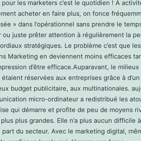
 pour les marketers c’est le quotidien ! A activi
ement acheter en faire plus, on fonce fréquem
ssée » dans l’opérationnel sans prendre le temp
 ou juste prêter attention à régulièrement la p
ordiaux stratégiques. Le problème c’est que les
ns Marketing en deviennent moins efficaces ta
impression d’être efficace.Auparavant, le milieux 
é étaient réservées aux entreprises grâce à d’un
ux budget publicitaire, aux multinationales. auj
nication micro-ordinateur a redistribué les ato
rise qui démarre et profite de peu de moyens riv
plus plus grandes. Elle n’a plus aucun difficile à
 part du secteur. Avec le marketing digital, m