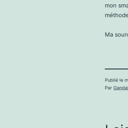
mon smar
méthode
Ma sour
Publié le
m
Par
Gandal