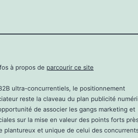
nfos à propos de
parcourir ce site
B2B ultra-concurrentiels, le positionnement
ciateur reste la claveau du plan publicité numériq
opportunité de associer les gangs marketing et
ales sur la mise en valeur des points forts prè
 plantureux et unique de celui des concurrent