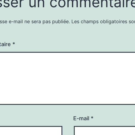
sser un commentair
sse e-mail ne sera pas publiée.
Les champs obligatoires so
aire
*
E-mail
*