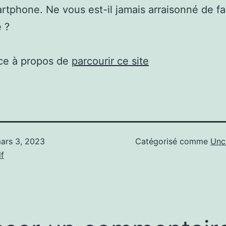
tphone. Ne vous est-il jamais arraisonné de fa
 ?
ce à propos de
parcourir ce site
ars 3, 2023
Catégorisé comme
Unc
f