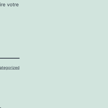
ire votre
ategorized