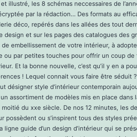
 et illustré, les 8 schémas neccessaires de l’an
écryptée par la rédaction… Des formats au effi
rie déco, repérés dans les allées des tout der
e design et sur les pages des catalogues des g
de embellissement de votre intérieur, à adopte
le ou par petites touches pour offrir un coup de 
ieur. Et la bonne nouvelle, c’est qu’il y en a po
érences ! Lequel connait vous faire être séduit 
ut désigner style d’intérieur contemporain aujo
un assortiment de modèles mis en place dans l
moitié du xxe siècle. De nos 12 minutes, les d
eur possèdent ou s’inspirent tous des styles prée
 la ligne guide d’un design d’intérieur qui se pré