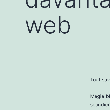
web
Tout sav
Magie bl
scandicr