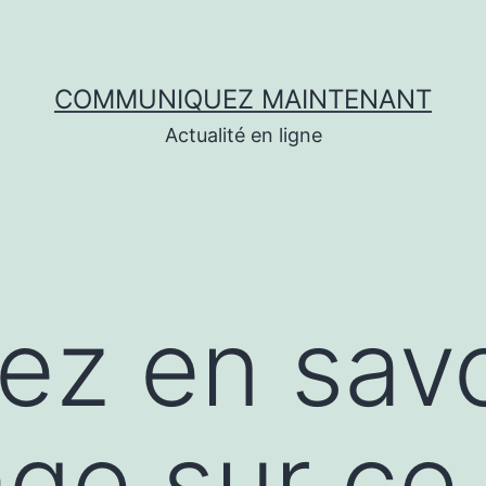
COMMUNIQUEZ MAINTENANT
Actualité en ligne
lez en savo
ge sur ce 