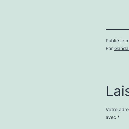
Publié le
m
Par
Gandal
Lai
Votre adre
avec
*