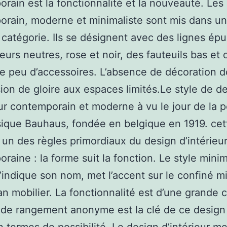
rain est la fonctionnalité et la nouveauté. Le
orain, moderne et minimaliste sont mis dans 
 catégorie. Ils se désignent avec des lignes épu
eurs neutres, rose et noir, des fauteuils bas et 
e peu d’accessoires. L’absence de décoration 
sion de gloire aux espaces limités.Le style de d
eur contemporain et moderne à vu le jour de la 
ique Bauhaus, fondée en belgique en 1919. cet
t un des règles primordiaux du design d’intérieu
raine : la forme suit la fonction. Le style minim
indique son nom, met l’accent sur le confiné m
lan mobilier. La fonctionnalité est d’une grande 
 de rangement anonyme est la clé de ce design 