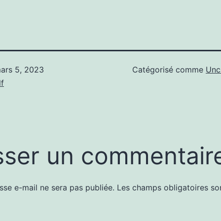
ars 5, 2023
Catégorisé comme
Unc
f
sser un commentair
sse e-mail ne sera pas publiée.
Les champs obligatoires so