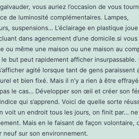
 galvauder, vous auriez l’occasion de vous tourn
ce de luminosité complémentaires. Lampes,
urs, suspensions… L’éclairage en plastique joue
cluant dans agencement d’une domicile.si vous
ce ou même une maison ou une maison au comp
, le but peut rapidement afficher insurpassable. 
s’afficher agité lorsque tant de gens paraissent 
urel et bien fixé. Mais il n’y a rien à être effray
 pas le cas… Développer son œil et créer son fé
indice qui s’apprend. Voici de quelle sorte réuss
 voit un endroit tous les jours, on finit par… ne
llement. Mais en le faisant de façon volontaire,
er neuf sur son environnement.