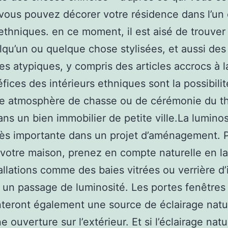
vous pouvez décorer votre résidence dans l’un
ethniques. en ce moment, il est aisé de trouver
lqu’un ou quelque chose stylisées, et aussi des
es atypiques, y compris des articles accrocs à l
fices des intérieurs ethniques sont la possibili
ne atmosphère de chasse ou de cérémonie du t
s un bien immobilier de petite ville.La luminos
rès importante dans un projet d’aménagement. 
 votre maison, prenez en compte naturelle en la 
allations comme des baies vitrées ou verrière d’
 un passage de luminosité. Les portes fenêtres
teront également une source de éclairage natu
e ouverture sur l’extérieur. Et si l’éclairage natu