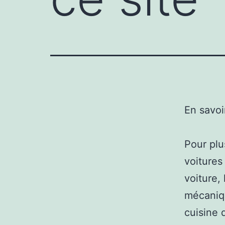
En savoi
Pour plu
voitures
voiture,
mécaniqu
cuisine 