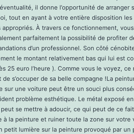
éventualité, il donne l’opportunité de arranger 
soi, tout en ayant à votre entière disposition les
 appropriés. À travers ce fonctionnement, vous
alement parfaitement la possibilité de profiter d
dations d’un professionnel. Son côté cénobite 
ment le montant relativement bas qui lui est c
ès 25 euro l’heure ). Comme vous le voyez, ce 
t de s’occuper de sa belle compagne !La peintu
 sur une voiture peut être un souci plus cons
ident problème esthétique. Le métal exposé en
peut se mettre à adoucir, ce qui peut de ce fait
e à la peinture et ruiner toute la zone sur votre 
petit lumière sur la peinture provoqué par un p