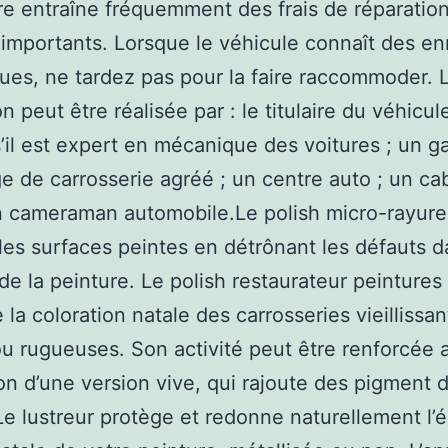
re entraîne fréquemment des frais de réparatio
 importants. Lorsque le véhicule connaît des en
es, ne tardez pas pour la faire raccommoder. 
n peut être réalisée par : le titulaire du véhicu
’il est expert en mécanique des voitures ; un g
e de carrosserie agréé ; un centre auto ; un ca
n cameraman automobile.Le polish micro-rayure
les surfaces peintes en détrônant les défauts d
de la peinture. Le polish restaurateur peintures
e la coloration natale des carrosseries vieillissan
ou rugueuses. Son activité peut être renforcée 
ation d’une version vive, qui rajoute des pigment 
 Le lustreur protège et redonne naturellement l’é