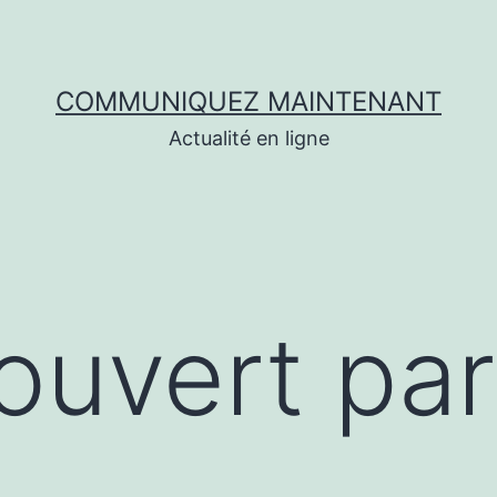
COMMUNIQUEZ MAINTENANT
Actualité en ligne
couvert par