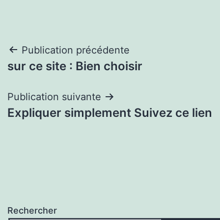
Navigation
Publication précédente
sur ce site : Bien choisir
de
l’article
Publication suivante
Expliquer simplement Suivez ce lien
Rechercher