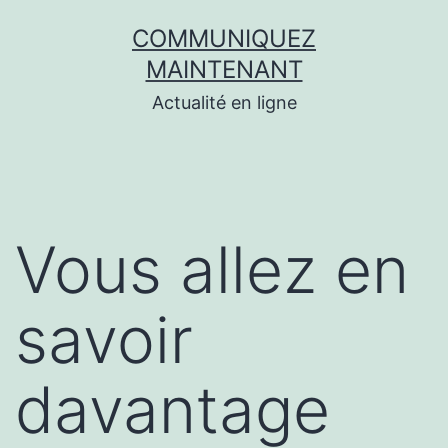
Aller
COMMUNIQUEZ
au
MAINTENANT
contenu
Actualité en ligne
Vous allez en
savoir
davantage