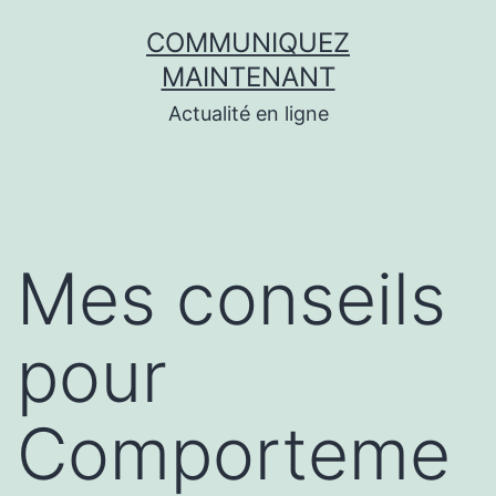
Aller
COMMUNIQUEZ
au
MAINTENANT
contenu
Actualité en ligne
Mes conseils
pour
Comporteme