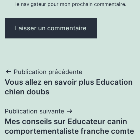
le navigateur pour mon prochain commentaire.
Navigation
Publication précédente
Vous allez en savoir plus Education
de
chien doubs
l’article
Publication suivante
Mes conseils sur Educateur canin
comportementaliste franche comte