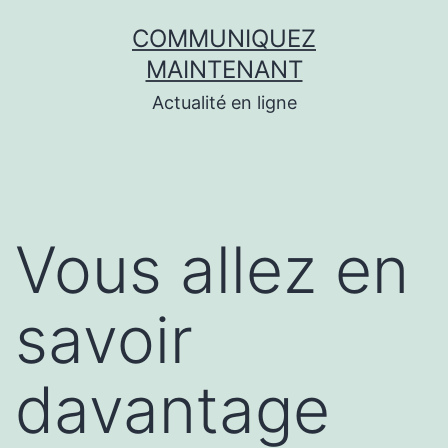
Aller
COMMUNIQUEZ
au
MAINTENANT
contenu
Actualité en ligne
Vous allez en
savoir
davantage