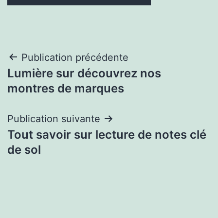
Navigation
Publication précédente
Lumière sur découvrez nos
de
montres de marques
l’article
Publication suivante
Tout savoir sur lecture de notes clé
de sol