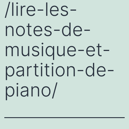
/lire-les-
notes-de-
musique-et-
partition-de-
piano/