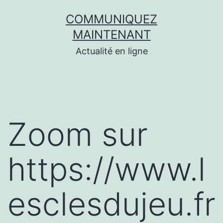
Aller
COMMUNIQUEZ
au
MAINTENANT
contenu
Actualité en ligne
Zoom sur
https://www.l
esclesdujeu.fr