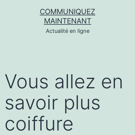
Aller
COMMUNIQUEZ
au
MAINTENANT
contenu
Actualité en ligne
Vous allez en
savoir plus
coiffure