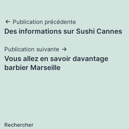
Navigation
Publication précédente
Des informations sur Sushi Cannes
de
l’article
Publication suivante
Vous allez en savoir davantage
barbier Marseille
Rechercher