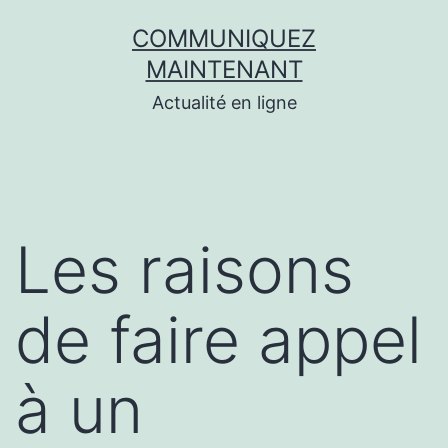
Aller
COMMUNIQUEZ
au
MAINTENANT
contenu
Actualité en ligne
Les raisons
de faire appel
à un