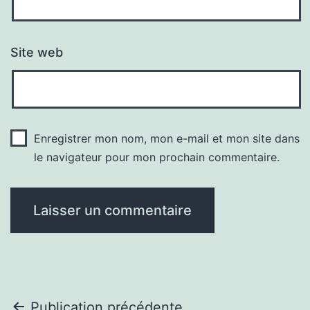
Site web
Enregistrer mon nom, mon e-mail et mon site dans
le navigateur pour mon prochain commentaire.
Publication précédente