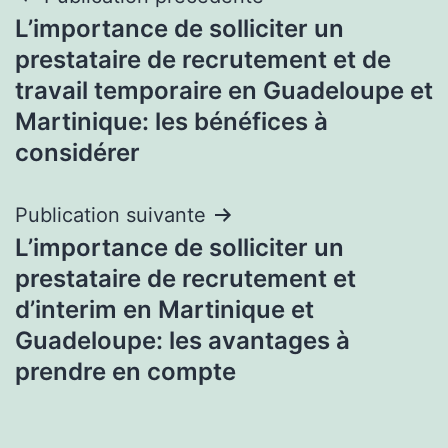
Navigation
L’importance de solliciter un
de
prestataire de recrutement et de
l’article
travail temporaire en Guadeloupe et
Martinique: les bénéfices à
considérer
Publication suivante
L’importance de solliciter un
prestataire de recrutement et
d’interim en Martinique et
Guadeloupe: les avantages à
prendre en compte