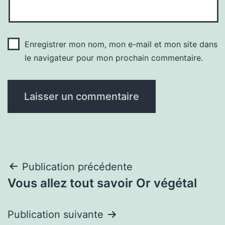
Enregistrer mon nom, mon e-mail et mon site dans
le navigateur pour mon prochain commentaire.
Navigation
Publication précédente
Vous allez tout savoir Or végétal
de
l’article
Publication suivante