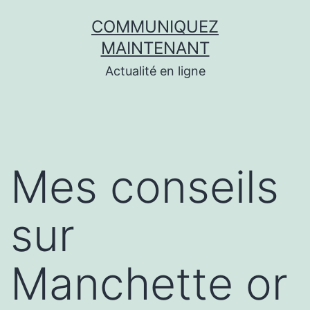
Aller
COMMUNIQUEZ
au
MAINTENANT
contenu
Actualité en ligne
Mes conseils
sur
Manchette or