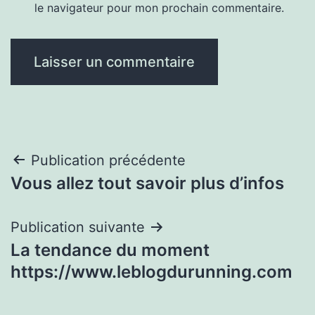
le navigateur pour mon prochain commentaire.
Navigation
Publication précédente
Vous allez tout savoir plus d’infos
de
l’article
Publication suivante
La tendance du moment
https://www.leblogdurunning.com