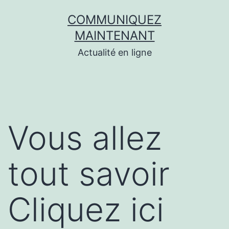
Aller
COMMUNIQUEZ
au
MAINTENANT
contenu
Actualité en ligne
Vous allez
tout savoir
Cliquez ici