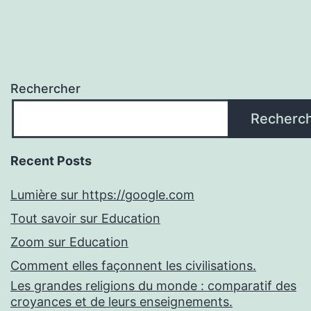
Rechercher
Recherc
Recent Posts
Lumière sur https://google.com
Tout savoir sur Education
Zoom sur Education
Comment elles façonnent les civilisations.
Les grandes religions du monde : comparatif des
croyances et de leurs enseignements.