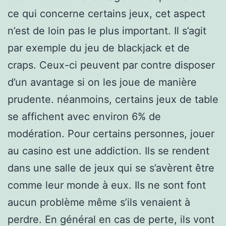
ce qui concerne certains jeux, cet aspect
n’est de loin pas le plus important. Il s’agit
par exemple du jeu de blackjack et de
craps. Ceux-ci peuvent par contre disposer
d’un avantage si on les joue de manière
prudente. néanmoins, certains jeux de table
se affichent avec environ 6% de
modération. Pour certains personnes, jouer
au casino est une addiction. Ils se rendent
dans une salle de jeux qui se s’avèrent être
comme leur monde à eux. Ils ne sont font
aucun problème même s’ils venaient à
perdre. En général en cas de perte, ils vont