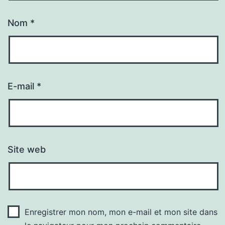
Nom
*
E-mail
*
Site web
Enregistrer mon nom, mon e-mail et mon site dans