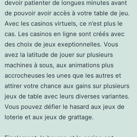
devoir patienter de longues minutes avant
de pouvoir avoir accès à votre table de jeu.
Avec les casinos virtuels, ce n’est plus le
cas. Les casinos en ligne sont créés avec
des choix de jeux exeptionnelles. Vous
avez la latitude de jouer sur plusieurs
machines à sous, aux animations plus
accrocheuses les unes que les autres et
attirer votre chance aux gains sur plusieurs
jeux de table avec leurs diverses variantes.
Vous pouvez défier le hasard aux jeux de
loterie et aux jeux de grattage.