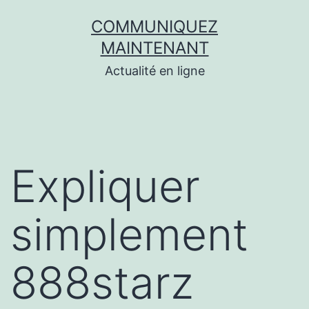
Aller
COMMUNIQUEZ
au
MAINTENANT
contenu
Actualité en ligne
Expliquer
simplement
888starz