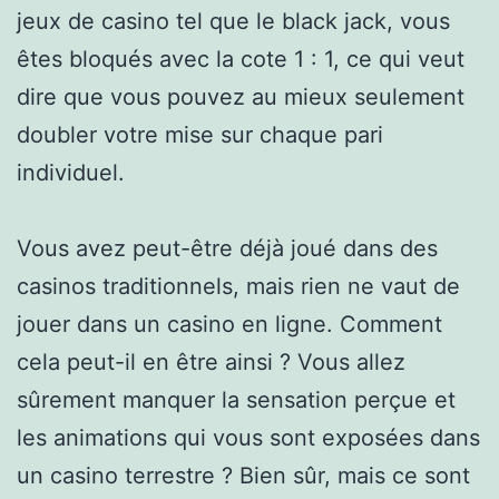
jeux de casino tel que le black jack, vous
êtes bloqués avec la cote 1 : 1, ce qui veut
dire que vous pouvez au mieux seulement
doubler votre mise sur chaque pari
individuel.
Vous avez peut-être déjà joué dans des
casinos traditionnels, mais rien ne vaut de
jouer dans un casino en ligne. Comment
cela peut-il en être ainsi ? Vous allez
sûrement manquer la sensation perçue et
les animations qui vous sont exposées dans
un casino terrestre ? Bien sûr, mais ce sont