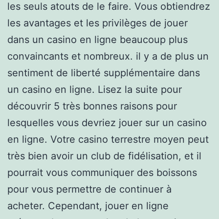
les seuls atouts de le faire. Vous obtiendrez
les avantages et les privilèges de jouer
dans un casino en ligne beaucoup plus
convaincants et nombreux. il y a de plus un
sentiment de liberté supplémentaire dans
un casino en ligne. Lisez la suite pour
découvrir 5 très bonnes raisons pour
lesquelles vous devriez jouer sur un casino
en ligne. Votre casino terrestre moyen peut
très bien avoir un club de fidélisation, et il
pourrait vous communiquer des boissons
pour vous permettre de continuer à
acheter. Cependant, jouer en ligne