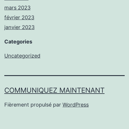
mars 2023
février 2023
janvier 2023
Categories
Uncategorized
COMMUNIQUEZ MAINTENANT
Fièrement propulsé par
WordPress