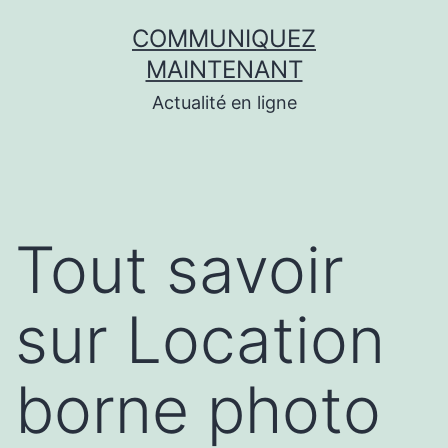
Aller
COMMUNIQUEZ
au
MAINTENANT
contenu
Actualité en ligne
Tout savoir
sur Location
borne photo