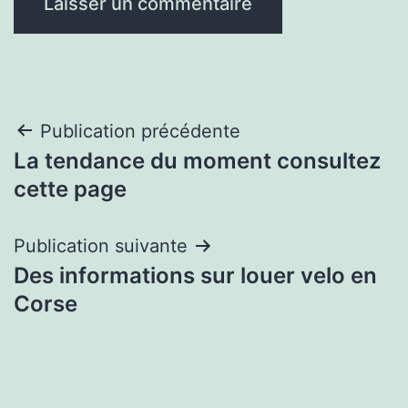
Navigation
Publication précédente
La tendance du moment consultez
de
cette page
l’article
Publication suivante
Des informations sur louer velo en
Corse