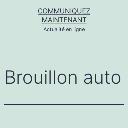
Aller
COMMUNIQUEZ
au
MAINTENANT
contenu
Actualité en ligne
Brouillon auto