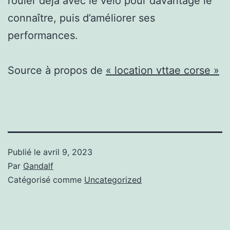
rouler déjà avec le vélo pour davantage le
connaître, puis d’améliorer ses
performances.
Source à propos de
« location vttae corse »
Publié le
avril 9, 2023
Par
Gandalf
Catégorisé comme
Uncategorized