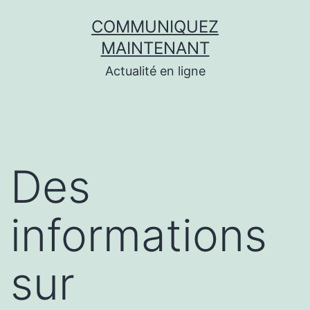
Aller
COMMUNIQUEZ
au
MAINTENANT
contenu
Actualité en ligne
Des
informations
sur