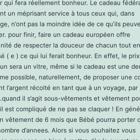
r qui fera réellement bonheur. Le cadeau fédéra
t un méprisant service à tous ceux qui, dans
age, n’ont pas la moindre idée de ce qu’ils peuv
r. pour finir, faire un cadeau européen offre
unité de respecter la douceur de chacun tout en
sé ( e ) ce qui lui ferait bonheur. En effet, le pr
un sera un vitre, même si le cadeau est une d
ême possible, naturellement, de proposer une 
t l’argent récolté en tant que à un voyage, par
quand il s’agit sous-vêtements et vêtement po
il est compliqué de ne pas se claquer ! En géné
un vêtement de 6 mois que Bébé pourra porter 
nombre d’annees. Alors si vous souhaitez vous