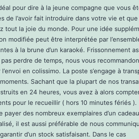
idéal pour dire à la jeune compagne que vous ê
s de l’avoir fait introduire dans votre vie et que
z tout la joie du monde. Pour une idée supplém
on modifiée peut être interprétée par l’ensembl
antes à la brune d’un karaoké. Frissonnement a
e pas perdre de temps, nous vous recommandon
 l’envoi en colissimo. La poste s’engage à trans
moments. Sachant que la plupart de nos trans
struits en 24 heures, vous avez à alors compte
ts pour le recueillir ( hors 10 minutes fériés ).
se payer des nombreux exemplaires d’un cadea
lisé, il est aussi préférable de nous communiqu
garantir d’un stock satisfaisant. Dans le cas