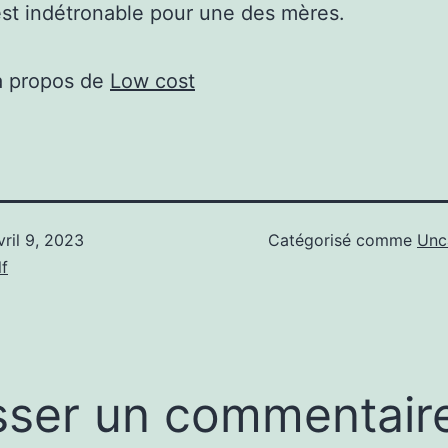
st indétronable pour une des mères.
à propos de
Low cost
vril 9, 2023
Catégorisé comme
Unc
f
sser un commentair