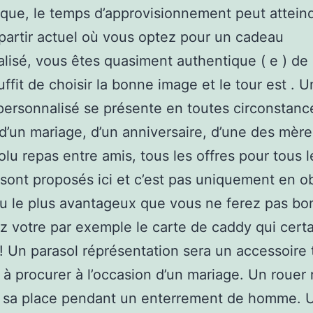
que, le temps d’approvisionnement peut attein
 partir actuel où vous optez pour un cadeau
lisé, vous êtes quasiment authentique ( e ) de r
uffit de choisir la bonne image et le tour est . U
ersonnalisé se présente en toutes circonstance
 d’un mariage, d’un anniversaire, d’une des mèr
olu repas entre amis, tous les offres pour tous l
sont proposés ici et c’est pas uniquement en o
u le plus avantageux que vous ne ferez pas bo
z votre par exemple le carte de caddy qui cer
 ! Un parasol réprésentation sera un accessoire 
r à procurer à l’occasion d’un mariage. Un rouer 
a sa place pendant un enterrement de homme.