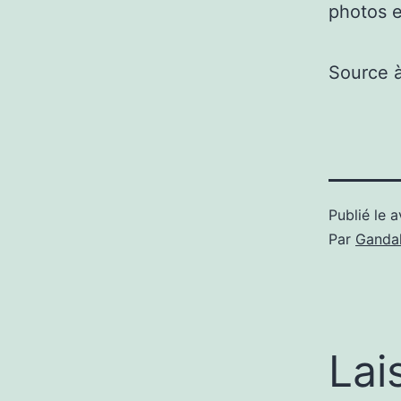
photos e
Source 
Publié le
a
Par
Gandal
Lai