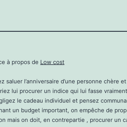
ce à propos de
Low cost
ez saluer l’anniversaire d’une personne chère e
iez lui procurer un indice qui lui fasse vraiment 
gligez le cadeau individuel et pensez communau
chant un budget important, on empêche de prop
on mais on doit, en contrepartie , procurer un 