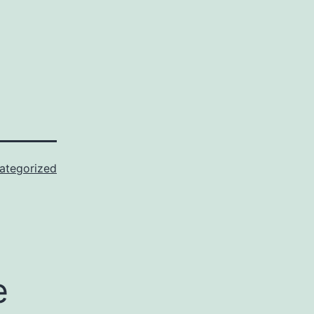
ategorized
e