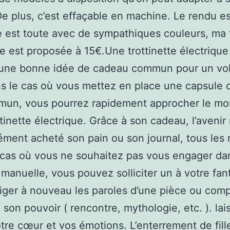
De plus, c’est effaçable en machine. Le rendu es
e est toute avec de sympathiques couleurs, ma f
lle est proposée à 15€.Une trottinette électrique
 une bonne idée de cadeau commun pour un vol
ns le cas où vous mettez en place une capsule 
mun, vous pourrez rapidement approcher le mo
tinette électrique. Grâce à son cadeau, l’avenir 
ément acheté son pain ou son journal, tous les 
 cas où vous ne souhaitez pas vous engager da
é manuelle, vous pouvez solliciter un à votre fan
iger à nouveau les paroles d’une pièce ou com
 son pouvoir ( rencontre, mythologie, etc. ). lai
otre cœur et vos émotions. L’enterrement de fill