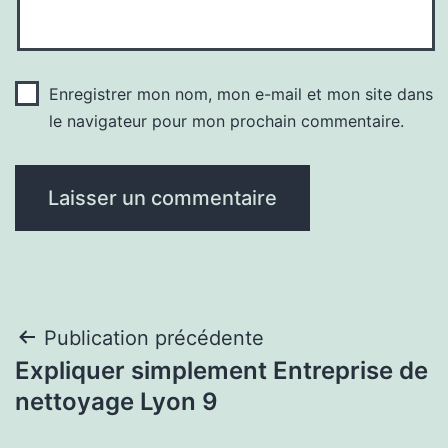
Enregistrer mon nom, mon e-mail et mon site dans
le navigateur pour mon prochain commentaire.
Navigation
Publication précédente
Expliquer simplement Entreprise de
de
nettoyage Lyon 9
l’article