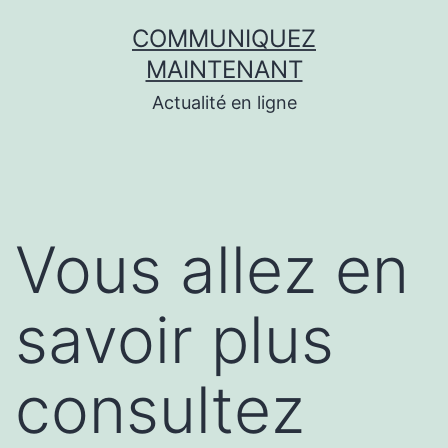
Aller
COMMUNIQUEZ
au
MAINTENANT
contenu
Actualité en ligne
Vous allez en
savoir plus
consultez