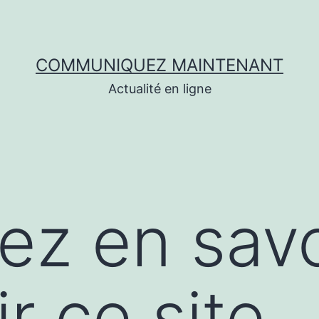
COMMUNIQUEZ MAINTENANT
Actualité en ligne
lez en savo
r ce site