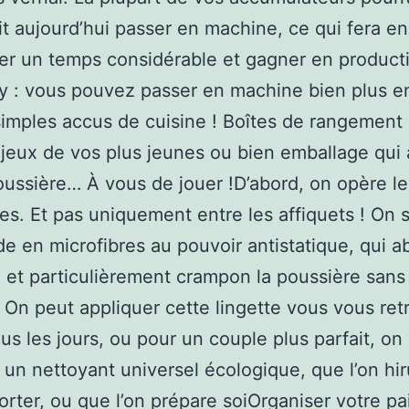
ait aujourd’hui passer en machine, ce qui fera en
er un temps considérable et gagner en producti
 : vous pouvez passer en machine bien plus e
imples accus de cuisine ! Boîtes de rangement 
 jeux de vos plus jeunes ou bien emballage qui 
poussière… À vous de jouer !D’abord, on opère le
es. Et pas uniquement entre les affiquets ! On 
de en microfibres au pouvoir antistatique, qui a
é et particulièrement crampon la poussière sans 
 On peut appliquer cette lingette vous vous re
ous les jours, ou pour un couple plus parfait, on
 un nettoyant universel écologique, que l’on hi
orter, ou que l’on prépare soiOrganiser votre pa