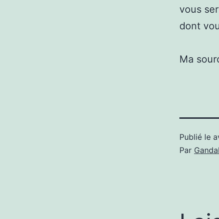
vous ser
dont vou
Ma sour
Publié le
a
Par
Gandal