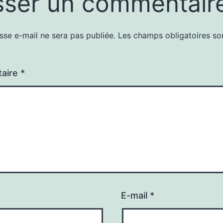
sser un commentair
sse e-mail ne sera pas publiée.
Les champs obligatoires so
aire
*
E-mail
*