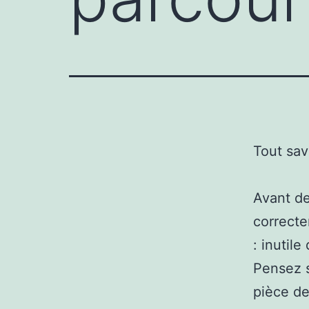
Tout sav
Avant de
correcte
: inutil
Pensez s
pièce de 