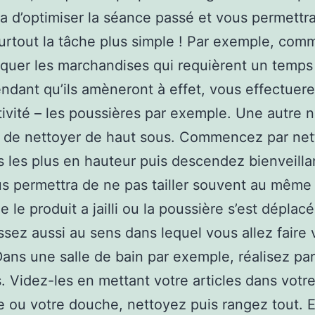
a d’optimiser la séance passé et vous permettr
urtout la tâche plus simple ! Par exemple, co
iquer les marchandises qui requièrent un temps
ndant qu’ils amèneront à effet, vous effectuer
tivité – les poussières par exemple. Une autre
 de nettoyer de haut sous. Commencez par net
 les plus en hauteur puis descendez bienveilla
s permettra de ne pas tailler souvent au même
 le produit a jailli ou la poussière s’est déplacé
ssez aussi au sens dans lequel vous allez faire 
ans une salle de bain par exemple, réalisez par
. Videz-les en mettant votre articles dans votr
e ou votre douche, nettoyez puis rangez tout. En