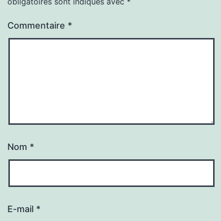
obligatoires sont indiqués avec
*
Commentaire
*
Nom
*
E-mail
*