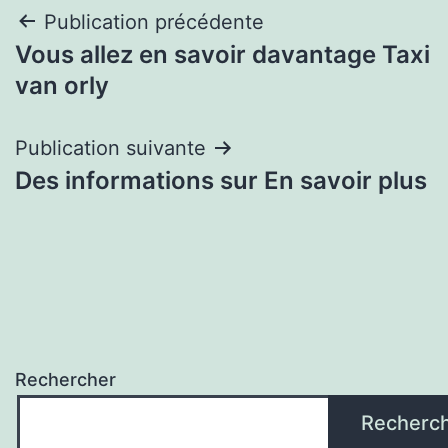
Navigation
Publication précédente
Vous allez en savoir davantage Taxi
de
van orly
l’article
Publication suivante
Des informations sur En savoir plus
Rechercher
Recherc