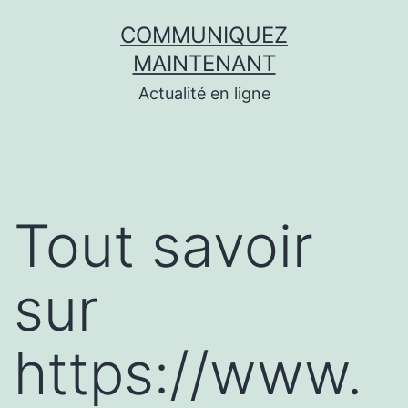
Aller
COMMUNIQUEZ
au
MAINTENANT
contenu
Actualité en ligne
Tout savoir
sur
https://www.