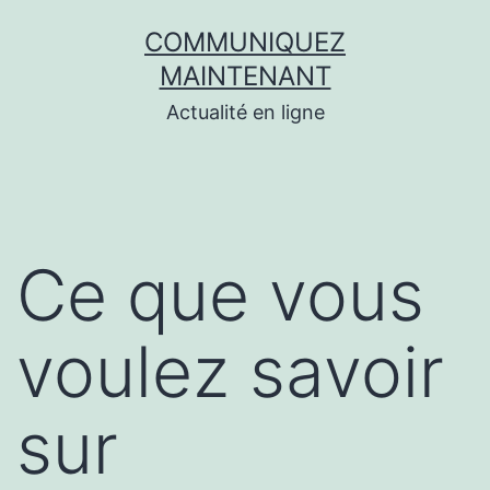
Aller
COMMUNIQUEZ
au
MAINTENANT
contenu
Actualité en ligne
Ce que vous
voulez savoir
sur