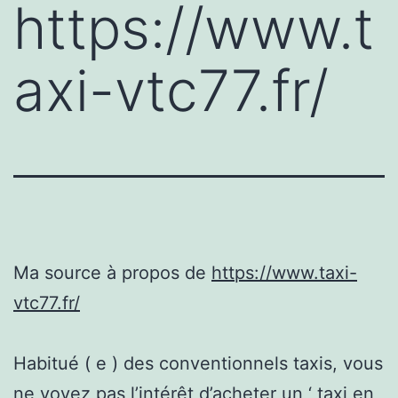
https://www.t
axi-vtc77.fr/
Ma source à propos de
https://www.taxi-
vtc77.fr/
Habitué ( e ) des conventionnels taxis, vous
ne voyez pas l’intérêt d’acheter un ‘ taxi en