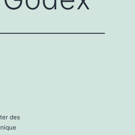
ter des
hnique