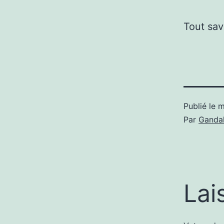
Tout sav
Publié le
m
Par
Gandal
Lai