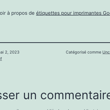
oir à propos de
étiquettes pour imprimantes G
ai 2, 2023
Catégorisé comme
Unc
f
sser un commentair