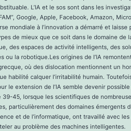
bstituable. L’IA et le sos sont dans les investiga
FAM”, Google, Apple, Facebook, Amazon, Micro
se mondiale à l’innovation a démarré et laisse
ypes de mieux que ce soit dans le domaine de l
e, des espaces de activité intelligents, des sol
s ou la robotique.Les origines de l’IA remontent
grecque, où des dislocation mentionnent un h
 habilité calquer l’irritabilité humain. Toutefois
ur le extension de l’IA semble devenir possible 
e 39-45, lorsque les scientifiques de nombreus
nes, particulièrement des domaines émergents d
ence et de l’informatique, ont travaillé avec les
tteler au problème des machines intelligentes.