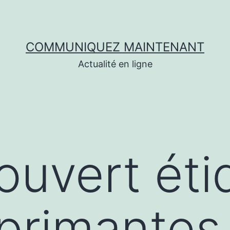
COMMUNIQUEZ MAINTENANT
Actualité en ligne
couvert ét
mprimante