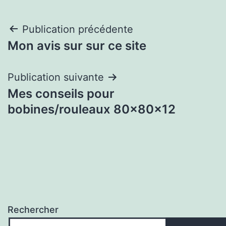
Navigation
Publication précédente
Mon avis sur sur ce site
de
l’article
Publication suivante
Mes conseils pour
bobines/rouleaux 80x80x12
Rechercher