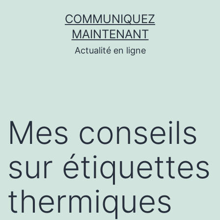
Aller
COMMUNIQUEZ
au
MAINTENANT
contenu
Actualité en ligne
Mes conseils
sur étiquettes
thermiques