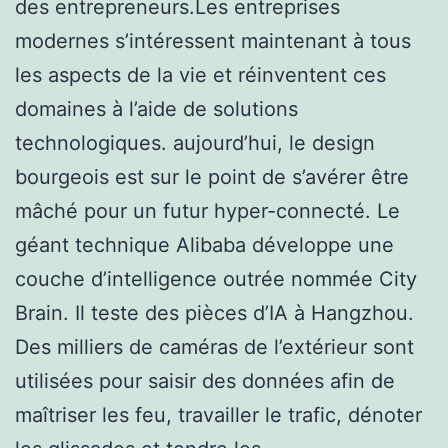
des entrepreneurs.Les entreprises
modernes s’intéressent maintenant à tous
les aspects de la vie et réinventent ces
domaines à l’aide de solutions
technologiques. aujourd’hui, le design
bourgeois est sur le point de s’avérer être
mâché pour un futur hyper-connecté. Le
géant technique Alibaba développe une
couche d’intelligence outrée nommée City
Brain. Il teste des pièces d’IA à Hangzhou.
Des milliers de caméras de l’extérieur sont
utilisées pour saisir des données afin de
maîtriser les feu, travailler le trafic, dénoter