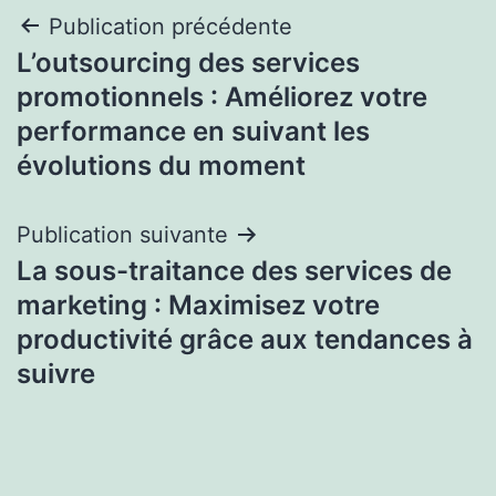
Navigation
Publication précédente
L’outsourcing des services
de
promotionnels : Améliorez votre
l’article
performance en suivant les
évolutions du moment
Publication suivante
La sous-traitance des services de
marketing : Maximisez votre
productivité grâce aux tendances à
suivre