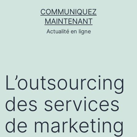
Aller
COMMUNIQUEZ
au
MAINTENANT
contenu
Actualité en ligne
L’outsourcing
des services
de marketing