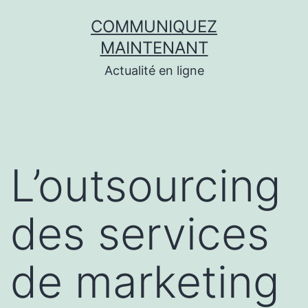
Aller
COMMUNIQUEZ
au
MAINTENANT
contenu
Actualité en ligne
L’outsourcing
des services
de marketing