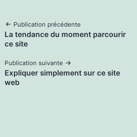
Navigation
Publication précédente
La tendance du moment parcourir
de
ce site
l’article
Publication suivante
Expliquer simplement sur ce site
web