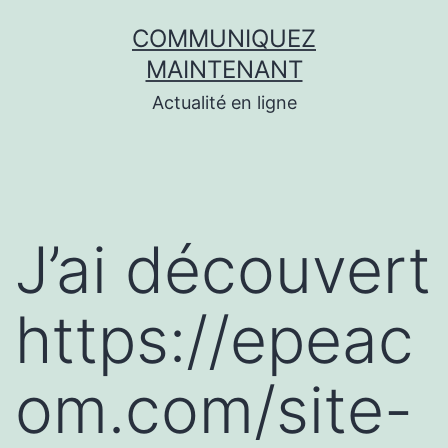
Aller
COMMUNIQUEZ
au
MAINTENANT
contenu
Actualité en ligne
J’ai découvert
https://epeac
om.com/site-