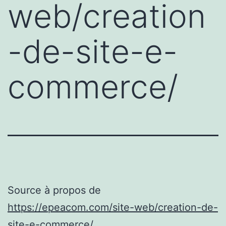
web/creation
-de-site-e-
commerce/
Source à propos de
https://epeacom.com/site-web/creation-de-
site-e-commerce/