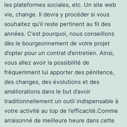
les plateformes sociales, etc. Un site web
vie, change. Il devra y procéder si vous
souhaitez qu’il reste pertinent au fil des
années. C’est pourquoi, nous conseillons
dès le bourgeonnement de votre projet
d’opter pour un contrat d’entretien. Ainsi,
vous allez avoir la possibilité de
fréquemment lui apporter des pénitence,
des changes, des évolutions et des
améliorations dans le but d’avoir
traditionnellement un outil indispensable à
votre activité au top de l’efficacité.Comme
arraisonné de meilleure heure dans cette