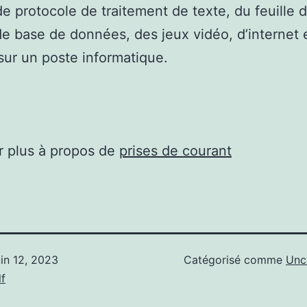
 de protocole de traitement de texte, du feuille d
e base de données, des jeux vidéo, d’internet 
 sur un poste informatique.
r plus à propos de
prises de courant
uin 12, 2023
Catégorisé comme
Unc
f