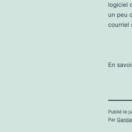
logiciel
un peu d
courriel
En savoi
Publié le
j
Par
Gandal