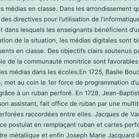
s médias en classe. Dans les arrondissement qu
des directives pour l’utilisation de l’informatiqu
t dans lesquels les enseignants bénéficient d’u
ation de la situation, les médias digitales sont b
sents en classe. Des objectifs clairs soutenus p
le de la communauté monitrice sont favorables
des médias dans les écoles.En 1725, Basile Bou
, met au coin le 1er force de programmation d’
 grâce à un ruban perforé. En 1728, Jean-Baptis
son assistant, fait office de ruban par une multi
erforées raccordées entre elles. Jacques de V
ce postulat en remplaçant ruban et cartes perf
dre métallique et enfin Joseph Marie Jacquard li