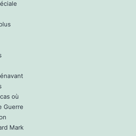
péciale
plus
s
orénavant
s
 cas où
e Guerre
ion
vard Mark