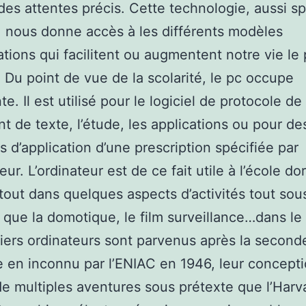
 des attentes précis. Cette technologie, aussi s
e, nous donne accès à les différents modèles
ations qui facilitent ou augmentent notre vie le 
 Du point de vue de la scolarité, le pc occupe
e. Il est utilisé pour le logiciel de protocole de
nt de texte, l’étude, les applications ou pour de
s d’application d’une prescription spécifiée par
teur. L’ordinateur est de ce fait utile à l’école d
tout dans quelques aspects d’activités tout sou
 que la domotique, le film surveillance…dans le
iers ordinateurs sont parvenus après la second
 en inconnu par l’ENIAC en 1946, leur concept
 de multiples aventures sous prétexte que l’Har