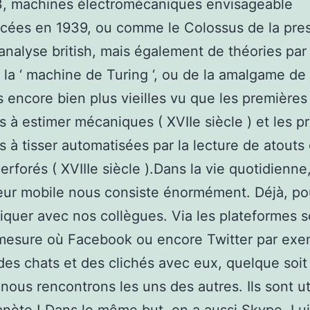
Z3, machines électromécaniques envisageable
ées en 1939, ou comme le Colossus de la pres
analyse british, mais également de théories par
la ‘ machine de Turing ‘, ou de la amalgame de
 encore bien plus vieilles vu que les premières
 à estimer mécaniques ( XVIIe siècle ) et les p
 à tisser automatisées par la lecture de atouts 
erforés ( XVIIIe siècle ).Dans la vie quotidienne
teur mobile nous consiste énormément. Déjà, po
uer avec nos collègues. Via les plateformes s
mesure où Facebook ou encore Twitter par exe
es chats et des clichés avec eux, quelque soit 
nous rencontrons les uns des autres. Ils sont ut