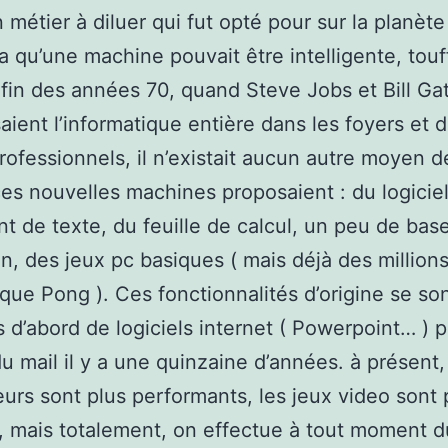
 métier à diluer qui fut opté pour sur la planète
 qu’une machine pouvait être intelligente, touf
a fin des années 70, quand Steve Jobs et Bill Ga
saient l’informatique entière dans les foyers et 
rofessionnels, il n’existait aucun autre moyen de
es nouvelles machines proposaient : du logicie
nt de texte, du feuille de calcul, un peu de bas
on, des jeux pc basiques ( mais déjà des millions
que Pong ). Ces fonctionnalités d’origine se so
s d’abord de logiciels internet ( Powerpoint… ) 
u mail il y a une quinzaine d’années. à présent,
urs sont plus performants, les jeux video sont 
s, mais totalement, on effectue à tout moment d