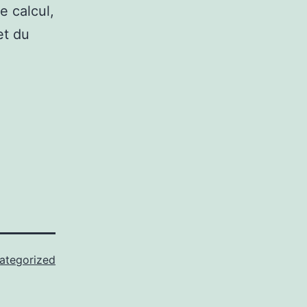
e calcul,
et du
ategorized