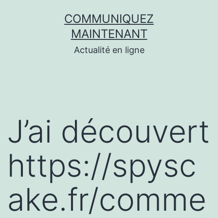
Aller
COMMUNIQUEZ
au
MAINTENANT
contenu
Actualité en ligne
J’ai découvert
https://spysc
ake.fr/comme