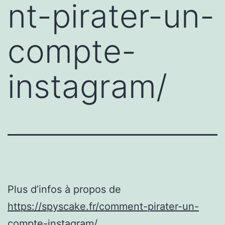
nt-pirater-un-
compte-
instagram/
Plus d’infos à propos de
https://spyscake.fr/comment-pirater-un-
compte-instagram/