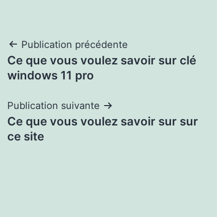
Navigation
Publication précédente
Ce que vous voulez savoir sur clé
de
windows 11 pro
l’article
Publication suivante
Ce que vous voulez savoir sur sur
ce site