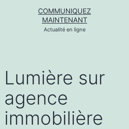
Aller
COMMUNIQUEZ
au
MAINTENANT
contenu
Actualité en ligne
Lumière sur
agence
immobilière