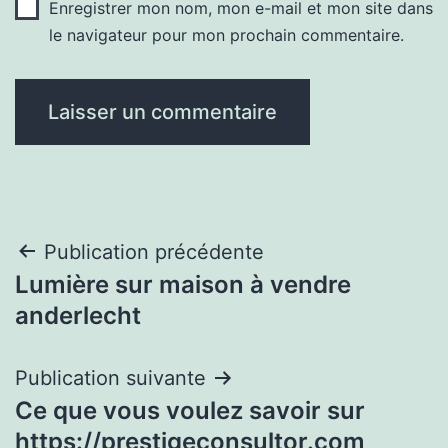
Enregistrer mon nom, mon e-mail et mon site dans
le navigateur pour mon prochain commentaire.
Navigation
Publication précédente
Lumière sur maison à vendre
de
anderlecht
l’article
Publication suivante
Ce que vous voulez savoir sur
https://prestigeconsultor.com