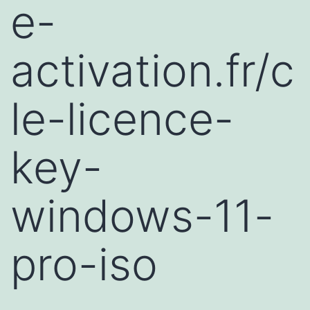
e-
activation.fr/c
le-licence-
key-
windows-11-
pro-iso