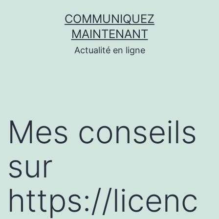
Aller
COMMUNIQUEZ
au
MAINTENANT
contenu
Actualité en ligne
Mes conseils
sur
https://licenc