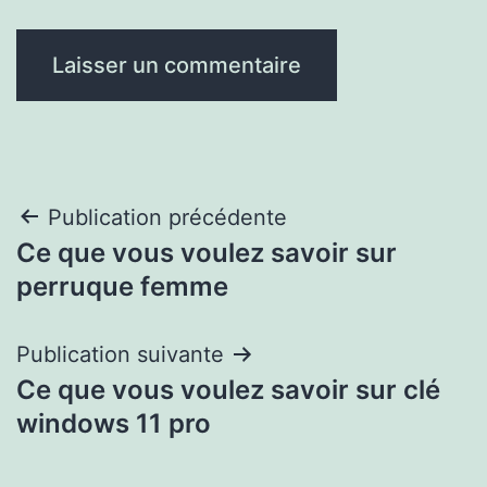
Navigation
Publication précédente
Ce que vous voulez savoir sur
de
perruque femme
l’article
Publication suivante
Ce que vous voulez savoir sur clé
windows 11 pro