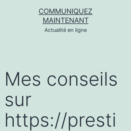
Aller
COMMUNIQUEZ
au
MAINTENANT
contenu
Actualité en ligne
Mes conseils
sur
https://presti