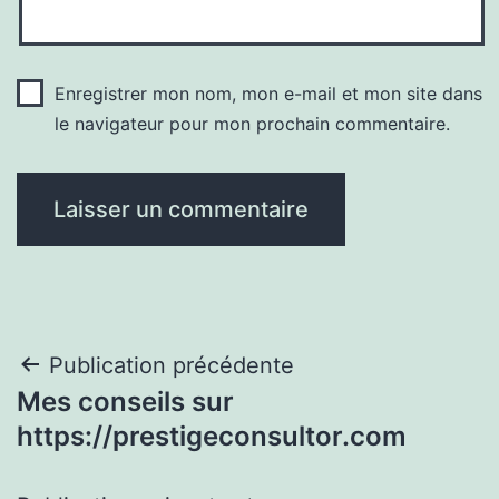
Enregistrer mon nom, mon e-mail et mon site dans
le navigateur pour mon prochain commentaire.
Navigation
Publication précédente
Mes conseils sur
de
https://prestigeconsultor.com
l’article