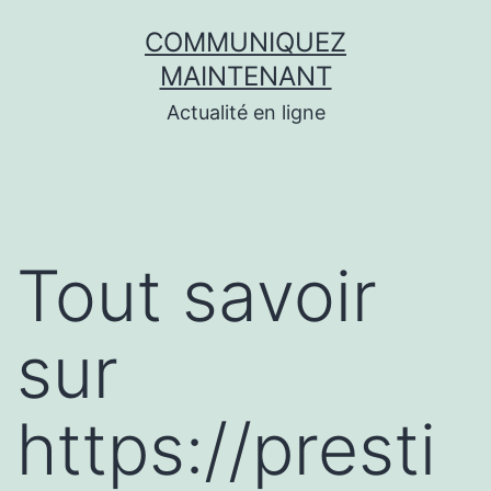
Aller
COMMUNIQUEZ
au
MAINTENANT
contenu
Actualité en ligne
Tout savoir
sur
https://presti