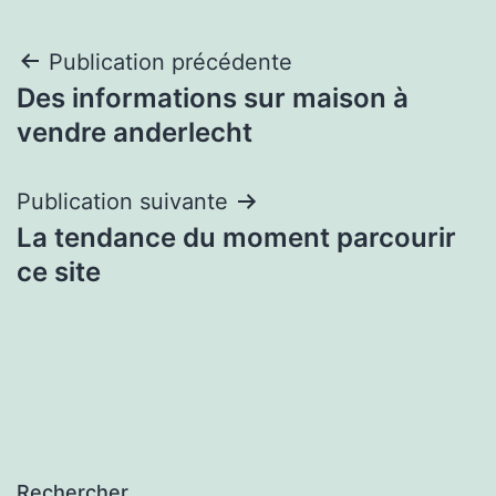
Navigation
Publication précédente
Des informations sur maison à
de
vendre anderlecht
l’article
Publication suivante
La tendance du moment parcourir
ce site
Rechercher