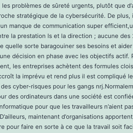
 les problèmes de sûreté urgents, plutôt que d
oche stratégique de la cybersécurité. De plus, i
un manque de communication super efficient,ut
tre la prestation ls et la direction ; aucune des 
de quelle sorte baragouiner ses besoins et aider
une décision en phase avec les objectifs actif. 
nt, les entreprises achètent des formules cloi
ccroît la imprévu et rend plus il est compliqué le
 des cyber-risques pour les gangs nrj.Normalem
our des ordinateurs dans une société est confié
informatique pour que les travailleurs n’aient pa
 D’ailleurs, maintenant d’organisations apporten
 pour faire en sorte à ce que la travail soit fac