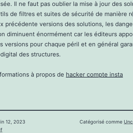
sée. Il ne faut pas oublier la mise à jour des sol
tils de filtres et suites de sécurité de manière r
x précédente versions des solutions, les dange
ion diminuent énormément car les éditeurs appo
s versions pour chaque péril et en général garan
digital des structures.
nformations à propos de
hacker compte insta
uin 12, 2023
Catégorisé comme
Unc
f