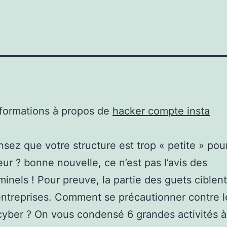
nformations à propos de
hacker compte insta
sez que votre structure est trop « petite » pour
ur ? bonne nouvelle, ce n’est pas l’avis des
minels ! Pour preuve, la partie des guets ciblent
entreprises. Comment se précautionner contre l
cyber ? On vous condensé 6 grandes activités à