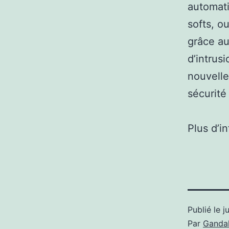
automati
softs, ou
grâce au
d’intrus
nouvelle
sécurité 
Plus d’i
Publié le
j
Par
Gandal