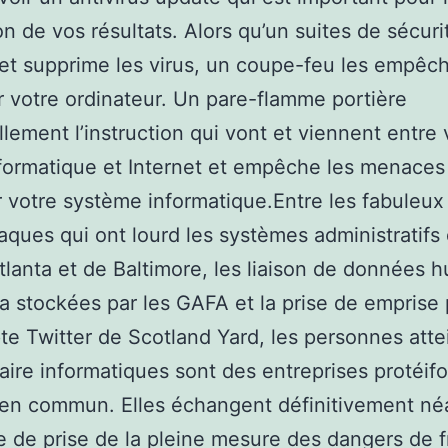
on de vos résultats. Alors qu’un suites de sécuri
et supprime les virus, un coupe-feu les empêc
r votre ordinateur. Un pare-flamme portière
llement l’instruction qui vont et viennent entre 
formatique et Internet et empêche les menaces
rer votre système informatique.Entre les fabuleux
aques qui ont lourd les systèmes administratifs
’Atlanta et de Baltimore, les liaison de données 
 a stockées par les GAFA et la prise de emprise p
e Twitter de Scotland Yard, les personnes atte
aire informatiques sont des entreprises protéif
 en commun. Elles échangent définitivement n
e de prise de la pleine mesure des dangers de fr