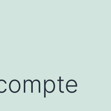
 compte