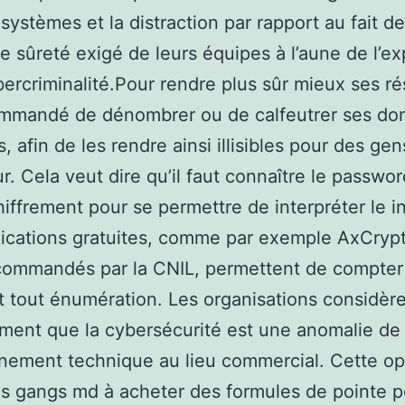
 systèmes et la distraction par rapport au fait de
e sûreté exigé de leurs équipes à l’aune de l’ex
bercriminalité.Pour rendre plus sûr mieux ses résu
ommandé de dénombrer ou de calfeutrer ses do
, afin de les rendre ainsi illisibles pour des ge
ur. Cela veut dire qu’il faut connaître le passwor
hiffrement pour se permettre de interpréter le i
ications gratuites, comme par exemple AxCryp
ecommandés par la CNIL, permettent de compter
 tout énumération. Les organisations considèr
ent que la cybersécurité est une anomalie de
nement technique au lieu commercial. Cette op
es gangs md à acheter des formules de pointe p