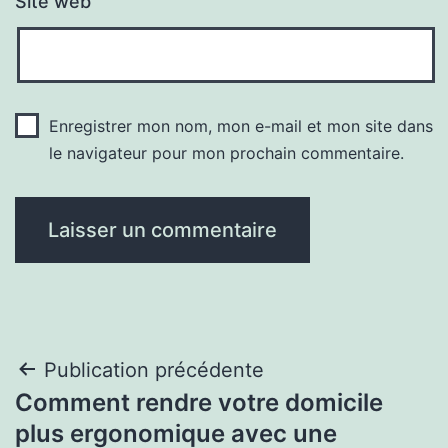
Site web
Enregistrer mon nom, mon e-mail et mon site dans
le navigateur pour mon prochain commentaire.
Navigation
Publication précédente
Comment rendre votre domicile
de
plus ergonomique avec une