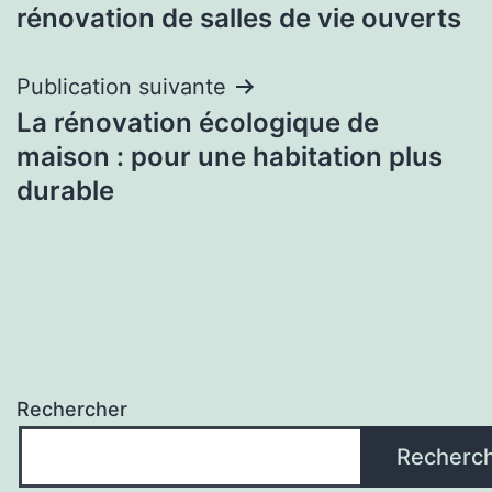
l’article
rénovation de salles de vie ouverts
Publication suivante
La rénovation écologique de
maison : pour une habitation plus
durable
Rechercher
Recherc