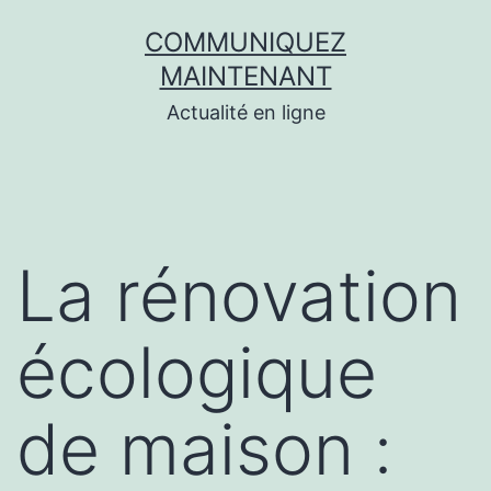
Aller
COMMUNIQUEZ
au
MAINTENANT
contenu
Actualité en ligne
La rénovation
écologique
de maison :