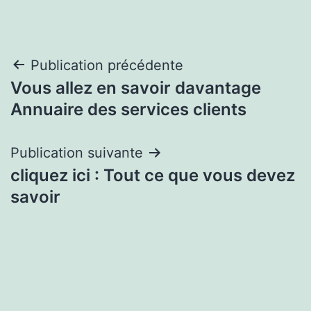
Navigation
Publication précédente
Vous allez en savoir davantage
de
Annuaire des services clients
l’article
Publication suivante
cliquez ici : Tout ce que vous devez
savoir