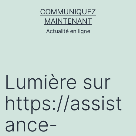
Aller
COMMUNIQUEZ
au
MAINTENANT
contenu
Actualité en ligne
Lumière sur
https://assist
ance-