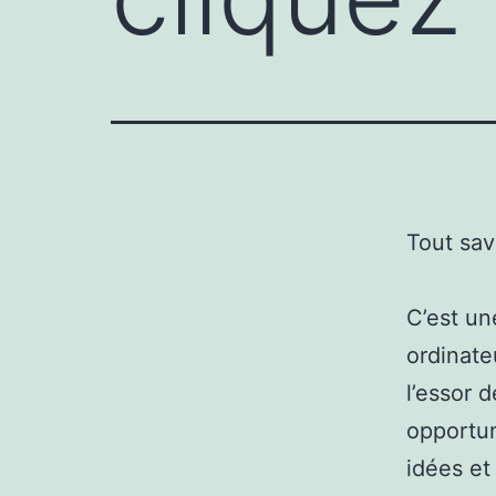
Tout sav
C’est un
ordinate
l’essor 
opportun
idées et