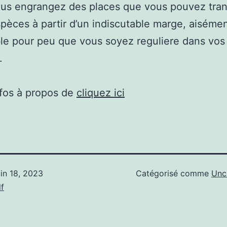
ous engrangez des places que vous pouvez tra
pèces à partir d’un indiscutable marge, aiséme
le pour peu que vous soyez reguliere dans vos
.
nfos à propos de
cliquez ici
uin 18, 2023
Catégorisé comme
Unc
f