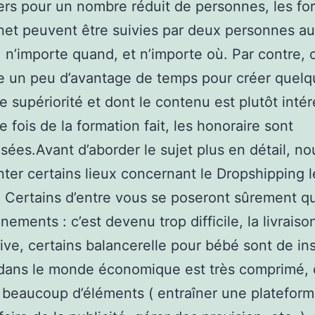
iers pour un nombre réduit de personnes, les fo
rnet peuvent être suivies par deux personnes 
n’importe quand, et n’importe où. Par contre, 
 un peu d’avantage de temps pour créer quelq
e supériorité et dont le contenu est plutôt intér
e fois de la formation fait, les honoraire sont
sées.Avant d’aborder le sujet plus en détail, no
er certains lieux concernant le Dropshipping l
 Certains d’entre vous se poseront sûrement q
nements : c’est devenu trop difficile, la livraiso
dive, certains balancerelle pour bébé sont de ins
 dans le monde économique est très comprimé, 
 beaucoup d’éléments ( entraîner une platefor