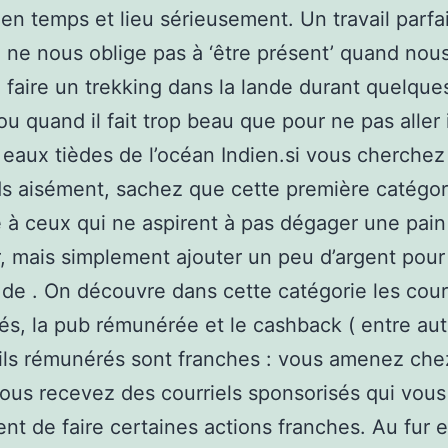
en temps et lieu sérieusement. Un travail parf
 ne nous oblige pas à ‘être présent’ quand nou
 faire un trekking dans la lande durant quelque
ou quand il fait trop beau que pour ne pas aller
 eaux tièdes de l’océan Indien.si vous cherche
s aisément, sachez que cette première catégor
 à ceux qui ne aspirent à pas dégager une pain
r, mais simplement ajouter un peu d’argent pour
 de . On découvre dans cette catégorie les cour
s, la pub rémunérée et le cashback ( entre autr
ils rémunérés sont franches : vous amenez che
vous recevez des courriels sponsorisés qui vous
t de faire certaines actions franches. Au fur 