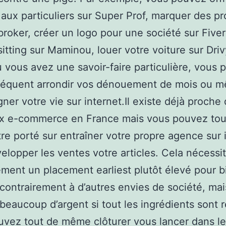
s aux particuliers sur Super Prof, marquer des pr
broker, créer un logo pour une société sur Fiverr
itting sur Maminou, louer votre voiture sur Driv
ù vous avez une savoir-faire particulière, vous
séquent arrondir vos dénouement de mois ou 
gner votre vie sur internet.Il existe déjà proche
ux e-commerce en France mais vous pouvez tou
e porté sur entraîner votre propre agence sur 
elopper les ventes votre articles. Cela nécessi
ment un placement earliest plutôt élevé pour b
contrairement à d’autres envies de société, mai
beaucoup d’argent si tout les ingrédients sont r
vez tout de même clôturer vous lancer dans le