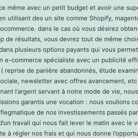
e même avec un petit budget et avoir une sup
n utilisant des un site comme Shopify, magent
ocommerce. dans le cas où vous désirez obten
 de résultats, vous devrez tout de même chois
dans plusieurs options payants qui vous permet
un e-commerce spécialiste avec un publicité eff
 ( reprise de panière abandonnés, étude exami
ociale, newsletter avec offres avancement, etc
nant l’argent servant à notre mode de vie, nou
ssions garantis une vocation : nous voulions c
té flegmatique de nos investissements passés par
d’un travail qui nous fait lever le matin avec le 
ste à régler nos frais et qui nous donne l’opport