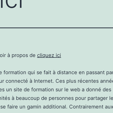
oir à propos de
cliquez ici
e formation qui se fait à distance en passant pa
ur connecté à Internet. Ces plus récentes anné
des un site de formation sur le web a donné des
ités à beaucoup de personnes pour partager l
 se faire un gamin additional. Contrairement au