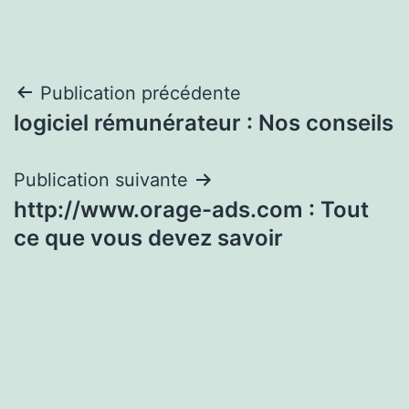
Navigation
Publication précédente
logiciel rémunérateur : Nos conseils
de
l’article
Publication suivante
http://www.orage-ads.com : Tout
ce que vous devez savoir