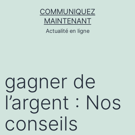
Aller
COMMUNIQUEZ
au
MAINTENANT
contenu
Actualité en ligne
gagner de
l’argent : Nos
conseils