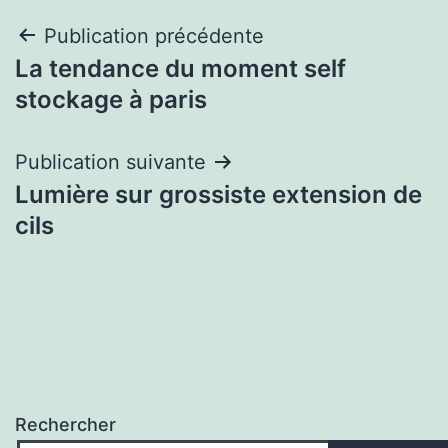
Navigation
Publication précédente
La tendance du moment self
de
stockage à paris
l’article
Publication suivante
Lumière sur grossiste extension de
cils
Rechercher