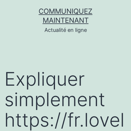
Aller
COMMUNIQUEZ
au
MAINTENANT
contenu
Actualité en ligne
Expliquer
simplement
https://fr.lovel