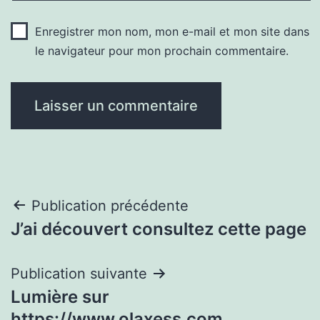
Enregistrer mon nom, mon e-mail et mon site dans
le navigateur pour mon prochain commentaire.
Navigation
Publication précédente
J’ai découvert consultez cette page
de
l’article
Publication suivante
Lumière sur
https://www.olaxess.com