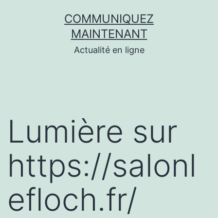
Aller
COMMUNIQUEZ
au
MAINTENANT
contenu
Actualité en ligne
Lumière sur
https://salonl
efloch.fr/