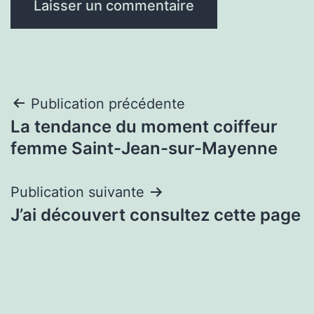
Navigation
Publication précédente
La tendance du moment coiffeur
de
femme Saint-Jean-sur-Mayenne
l’article
Publication suivante
J’ai découvert consultez cette page