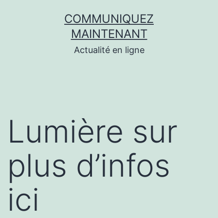
Aller
COMMUNIQUEZ
au
MAINTENANT
contenu
Actualité en ligne
Lumière sur
plus d’infos
ici