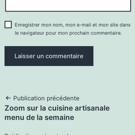
Enregistrer mon nom, mon e-mail et mon site dans
le navigateur pour mon prochain commentaire.
Navigation
Publication précédente
Zoom sur la cuisine artisanale
de
menu de la semaine
l’article