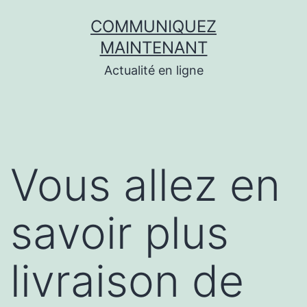
Aller
COMMUNIQUEZ
au
MAINTENANT
contenu
Actualité en ligne
Vous allez en
savoir plus
livraison de