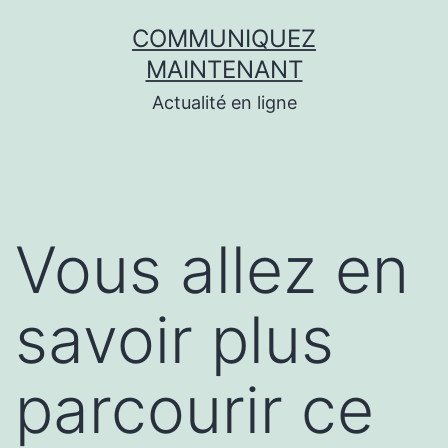
Aller
COMMUNIQUEZ
au
MAINTENANT
contenu
Actualité en ligne
Vous allez en
savoir plus
parcourir ce