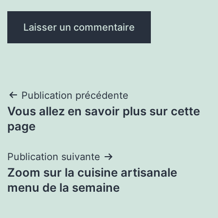
Navigation
Publication précédente
Vous allez en savoir plus sur cette
de
page
l’article
Publication suivante
Zoom sur la cuisine artisanale
menu de la semaine