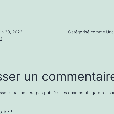
uin 20, 2023
Catégorisé comme
Unc
f
sser un commentair
sse e-mail ne sera pas publiée.
Les champs obligatoires so
aire
*