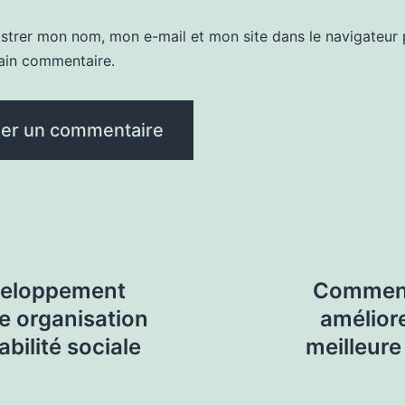
istrer mon nom, mon e-mail et mon site dans le navigateur
ain commentaire.
veloppement
Comment
e organisation
amélior
bilité sociale
meilleur