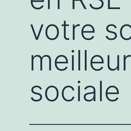
votre s
meilleu
sociale