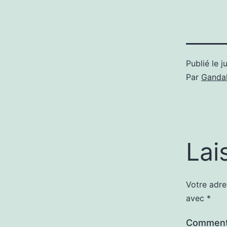
Publié le
j
Par
Gandal
Lai
Votre adre
avec
*
Comment