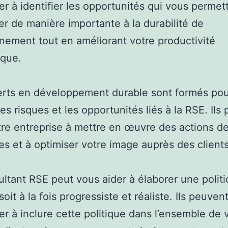
er à identifier les opportunités qui vous permet
er de manière importante à la durabilité de
nnement tout en améliorant votre productivité
que.
erts en développement durable sont formés pou
les risques et les opportunités liés à la RSE. Ils
tre entreprise à mettre en œuvre des actions d
tes et à optimiser votre image auprès des clients
ltant RSE peut vous aider à élaborer une polit
oit à la fois progressiste et réaliste. Ils peuven
er à inclure cette politique dans l’ensemble de 