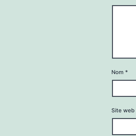
Nom
*
Site web