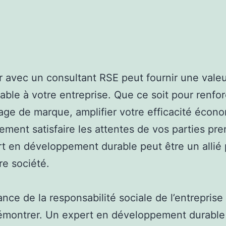
er avec un consultant RSE peut fournir une vale
able à votre entreprise. Que ce soit pour renfor
age de marque, amplifier votre efficacité écon
ement satisfaire les attentes de vos parties pre
t en développement durable peut être un allié
re société.
ance de la responsabilité sociale de l’entreprise 
émontrer. Un expert en développement durable