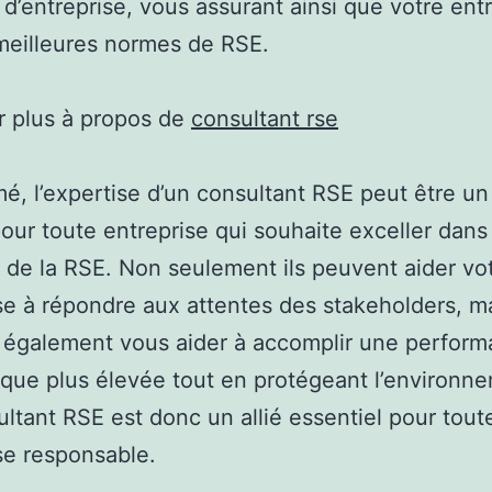
s d’entreprise, vous assurant ainsi que votre ent
 meilleures normes de RSE.
r plus à propos de
consultant rse
é, l’expertise d’un consultant RSE peut être un
our toute entreprise qui souhaite exceller dans
de la RSE. Non seulement ils peuvent aider vo
se à répondre aux attentes des stakeholders, ma
 également vous aider à accomplir une perfor
ue plus élevée tout en protégeant l’environn
ltant RSE est donc un allié essentiel pour tout
se responsable.