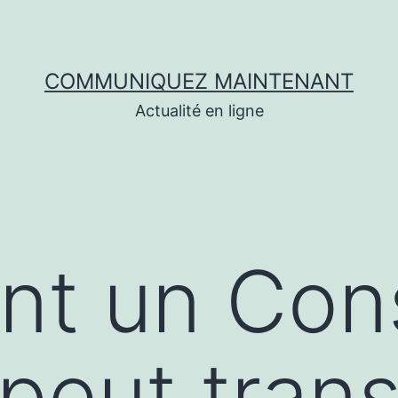
COMMUNIQUEZ MAINTENANT
Actualité en ligne
t un Cons
peut tran