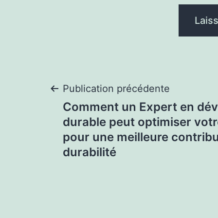
Navigation
Publication précédente
Comment un Expert en dé
de
durable peut optimiser votr
pour une meilleure contribu
l’article
durabilité