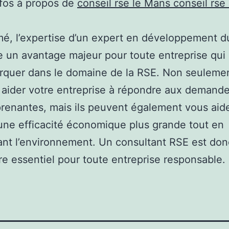
nfos à propos de
conseil rse le Mans conseil rse
é, l’expertise d’un expert en développement d
e un avantage majeur pour toute entreprise qui
quer dans le domaine de la RSE. Non seulemen
aider votre entreprise à répondre aux demand
prenantes, mais ils peuvent également vous aid
 une efficacité économique plus grande tout en
nt l’environnement. Un consultant RSE est don
re essentiel pour toute entreprise responsable.