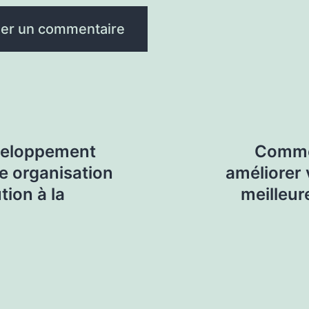
veloppement
Comme
e organisation
améliorer 
tion à la
meilleure