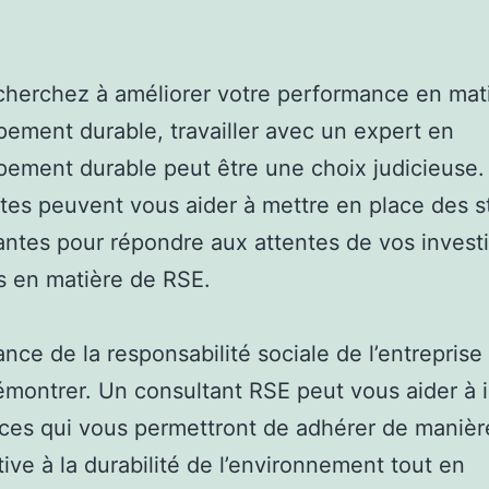
cherchez à améliorer votre performance en mat
ement durable, travailler avec un expert en
ement durable peut être une choix judicieuse.
stes peuvent vous aider à mettre en place des s
ntes pour répondre aux attentes de vos invest
ts en matière de RSE.
ance de la responsabilité sociale de l’entreprise 
émontrer. Un consultant RSE peut vous aider à i
ces qui vous permettront de adhérer de manièr
ative à la durabilité de l’environnement tout en