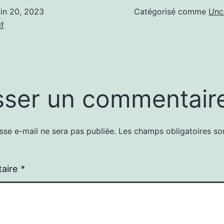
uin 20, 2023
Catégorisé comme
Unc
f
sser un commentair
sse e-mail ne sera pas publiée.
Les champs obligatoires so
aire
*