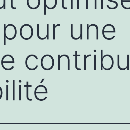
 pour une
re contribu
ilité