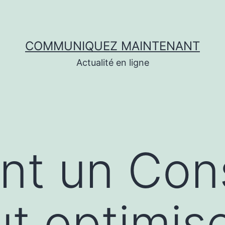
COMMUNIQUEZ MAINTENANT
Actualité en ligne
t un Cons
t optimise