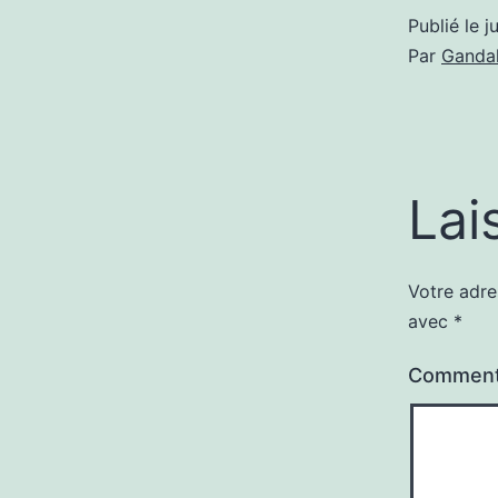
Publié le
j
Par
Gandal
Lai
Votre adre
avec
*
Comment