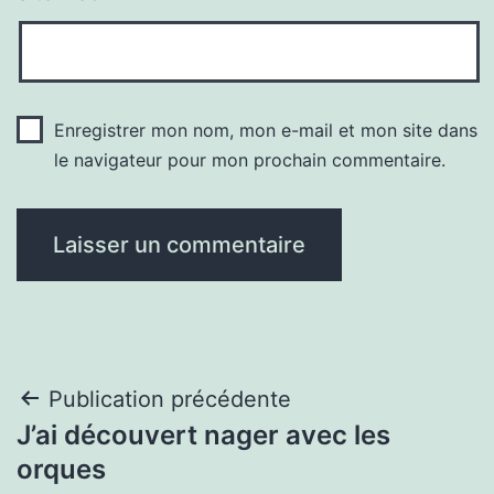
Enregistrer mon nom, mon e-mail et mon site dans
le navigateur pour mon prochain commentaire.
Navigation
Publication précédente
J’ai découvert nager avec les
de
orques