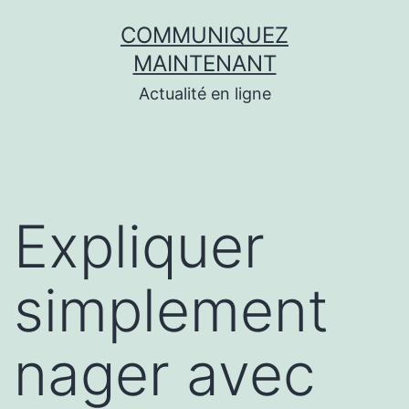
Aller
COMMUNIQUEZ
au
MAINTENANT
contenu
Actualité en ligne
Expliquer
simplement
nager avec